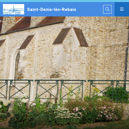
Saint-Denis-lès-Rebais