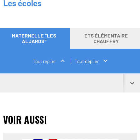
Les écoles
MATERNELLE "LES
ETS ÉLÉMENTAIRE
ALJARDS"
CHAUFFRY
Tout replier
Tout déplier
VOIR AUSSI