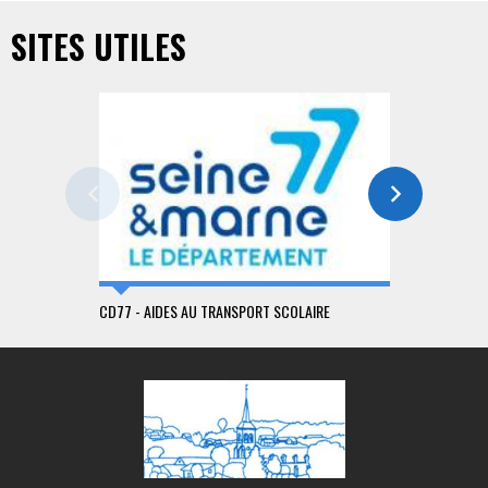
SITES UTILES
CD77 - AIDES AU TRANSPORT SCOLAIRE
CD77 - TRA