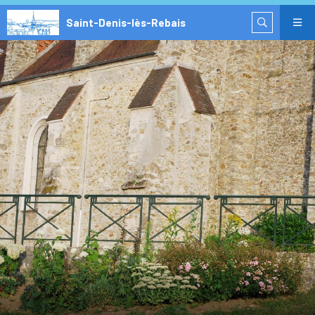
Saint-Denis-lès-Rebais