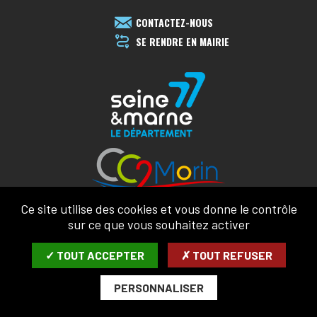
CONTACTEZ-NOUS
SE RENDRE EN MAIRIE
Ce site utilise des cookies et vous donne le contrôle
sur ce que vous souhaitez activer
✓ TOUT ACCEPTER
✗ TOUT REFUSER
MENTIONS LÉGALES
CONFIDENTIALITÉ
PERSONNALISER
ACCESSIBILITÉ
PLAN DU SITE