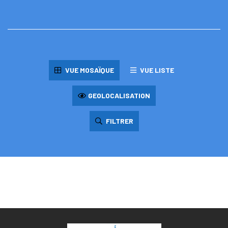
VUE MOSAÏQUE
VUE LISTE
GEOLOCALISATION
FILTRER