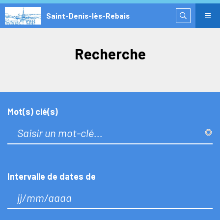
Saint-Denis-lès-Rebais
Recherche
Mot(s) clé(s)
Intervalle de dates de