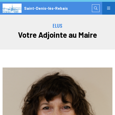
Saint-Denis-lès-Rebais
ELUS
Votre Adjointe au Maire