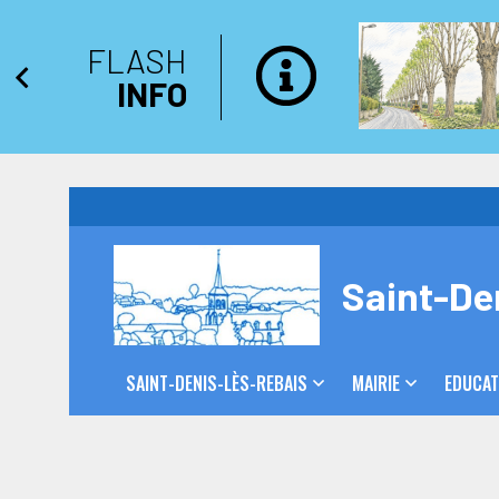
FLASH
INFO
Saint-De
SAINT-DENIS-LÈS-REBAIS
MAIRIE
EDUCAT