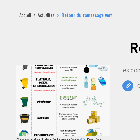
Accueil
Actualités
Retour du ramassage vert
R
Les bon
C