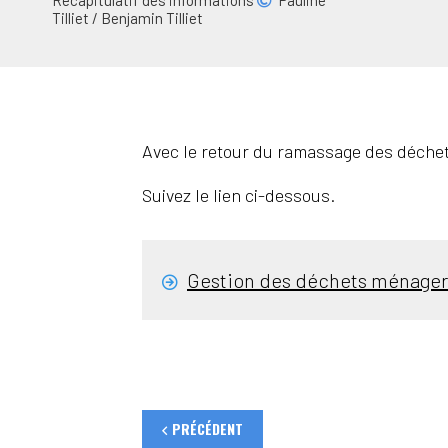
Récapitulatif des informations
Pauline
Tilliet / Benjamin Tilliet
Avec le retour du ramassage des déchets
Suivez le lien ci-dessous.
Gestion des déchets ménager
PRÉCÉDENT