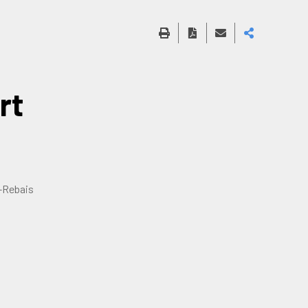
rt
-Rebais