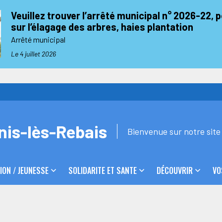
Veuillez trouver l’arrêté municipal n° 2026-22, 
sur l’élagage des arbres, haies plantation
Arrêté municipal
Le 4 juillet 2026
nis-lès-Rebais
Bienvenue sur notre site 
ION / JEUNESSE
SOLIDARITE ET SANTE
DÉCOUVRIR
VO