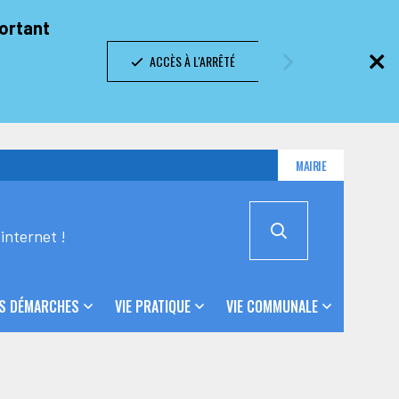
portant
ACCÈS À L'ARRÊTÉ
MAIRIE
internet !
S DÉMARCHES
VIE PRATIQUE
VIE COMMUNALE