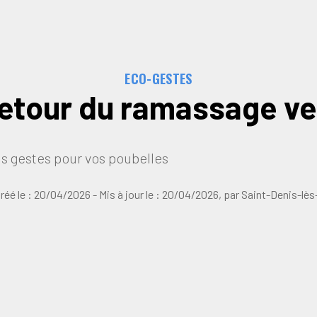
ECO-GESTES
etour du ramassage ve
s gestes pour vos poubelles
réé le :
20/04/2026
- Mis à jour le :
20/04/2026
,
par
Saint-Denis-lès