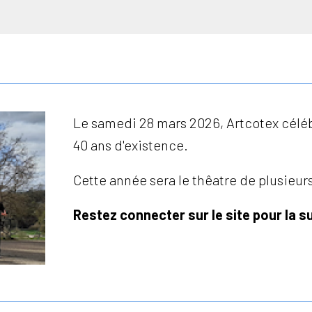
Le samedi 28 mars 2026, Artcotex célé
40 ans d'existence.
Cette année sera le thêatre de plusieurs
Restez connecter sur le site pour la s