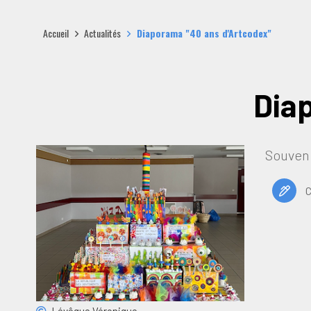
Accueil
Actualités
Diaporama "40 ans d'Artcodex"
Dia
Souveni
C