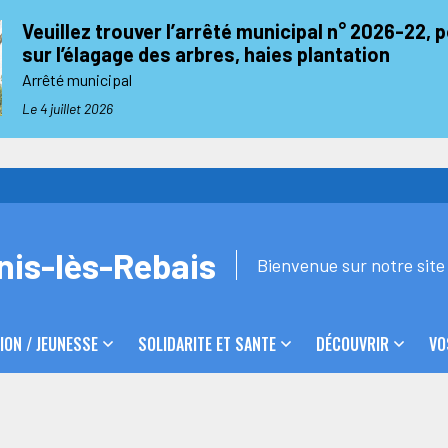
Veuillez trouver l’arrêté municipal n° 2026-22, 
sur l’élagage des arbres, haies plantation
Arrêté municipal
Le 4 juillet 2026
nis-lès-Rebais
Bienvenue sur notre site 
ION / JEUNESSE
SOLIDARITE ET SANTE
DÉCOUVRIR
VO