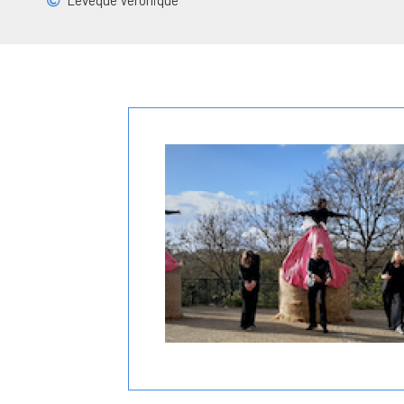
Lévêque Véronique