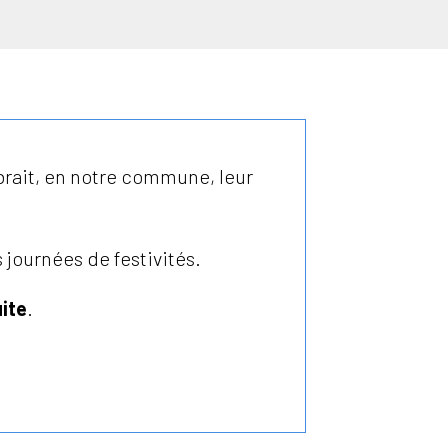
brait, en notre commune, leur
 journées de festivités.
uite
.