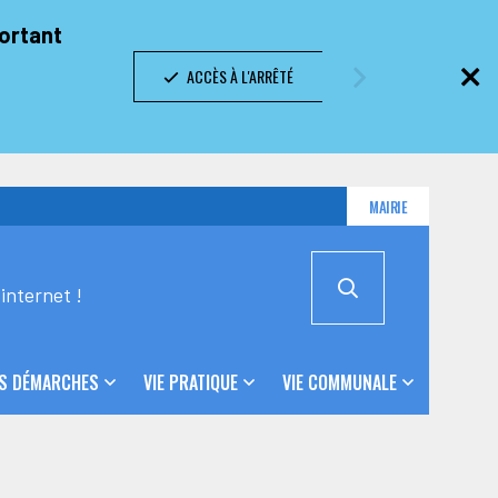
portant
ACCÈS À L'ARRÊTÉ
MAIRIE
internet !
S DÉMARCHES
VIE PRATIQUE
VIE COMMUNALE