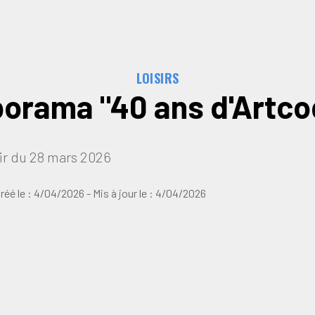
LOISIRS
porama "40 ans d'Artco
r du 28 mars 2026
réé le :
4/04/2026
- Mis à jour le :
4/04/2026