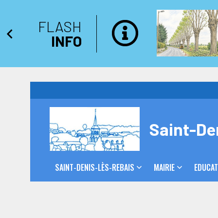
FLASH
INFO
Saint-De
SAINT-DENIS-LÈS-REBAIS
MAIRIE
EDUCAT